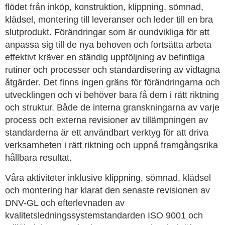
flödet från inköp, konstruktion, klippning, sömnad,
klädsel, montering till leveranser och leder till en bra
slutprodukt. Förändringar som är oundvikliga för att
anpassa sig till de nya behoven och fortsätta arbeta
effektivt kräver en ständig uppföljning av befintliga
rutiner och processer och standardisering av vidtagna
åtgärder. Det finns ingen gräns för förändringarna och
utvecklingen och vi behöver bara få dem i rätt riktning
och struktur. Både de interna granskningarna av varje
process och externa revisioner av tillämpningen av
standarderna är ett användbart verktyg för att driva
verksamheten i rätt riktning och uppnå framgångsrika
hållbara resultat.
Våra aktiviteter inklusive klippning, sömnad, klädsel
och montering har klarat den senaste revisionen av
DNV-GL och efterlevnaden av
kvalitetsledningssystemstandarden ISO 9001 och