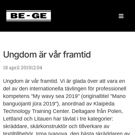
Ungdom är vår framtid
18 april 2019
12:04
Ungdom är vår framtid. Vi är glada över att vara en
del av den internationella tävlingen för professionell
kompetens "My wavy sea 2019" (originaltitel "Mano
banguojanti jūra 2019"), anordnad av Klaipėda
Technology Training Center. Deltagare från Polen,
Lettland och Litauen har tävlat i tre kategorier:
skräddare, skärkonstruktör och tillverkare av
textiltillbehör. Irma Ivanova, den bästa skräddaren av