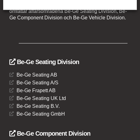
Litauen, Nederländerna och Tyskland. Koncernen
omfattar affärsområdena Be-Ge Seating Division, Be-
Ge Component Division och Be-Ge Vehicle Division.
Be-Ge Seating Division
Be-Ge Seating AB
Be-Ge Seating A/S
Be-Ge Frapett AB
Be-Ge Seating UK Ltd
Be-Ge Seating B.V.
Be-Ge Seating GmbH
Be-Ge Component Division