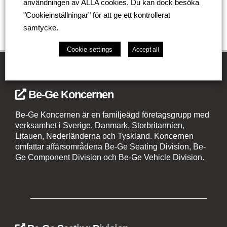
användningen av ALLA cookies. Du kan dock besöka
"Cookieinställningar" för att ge ett kontrollerat
samtycke.
Cookie settings
Accept all
Be-Ge Koncernen
Be-Ge Koncernen är en familjeägd företagsgrupp med
verksamhet i Sverige, Danmark, Storbritannien,
Litauen, Nederländerna och Tyskland. Koncernen
omfattar affärsområdena Be-Ge Seating Division, Be-
Ge Component Division och Be-Ge Vehicle Division.