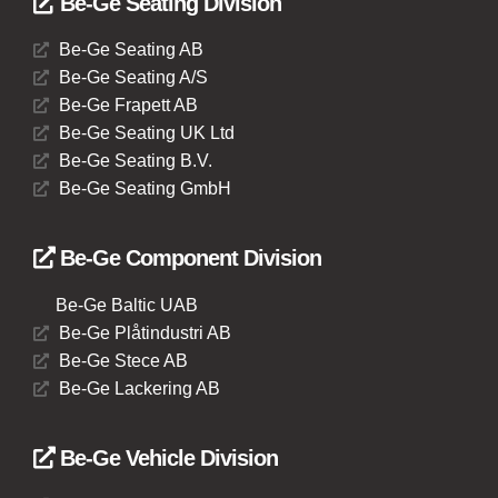
Be-Ge Seating Division
Be-Ge Seating AB
Be-Ge Seating A/S
Be-Ge Frapett AB
Be-Ge Seating UK Ltd
Be-Ge Seating B.V.
Be-Ge Seating GmbH
Be-Ge Component Division
Be-Ge Baltic UAB
Be-Ge Plåtindustri AB
Be-Ge Stece AB
Be-Ge Lackering AB
Be-Ge Vehicle Division