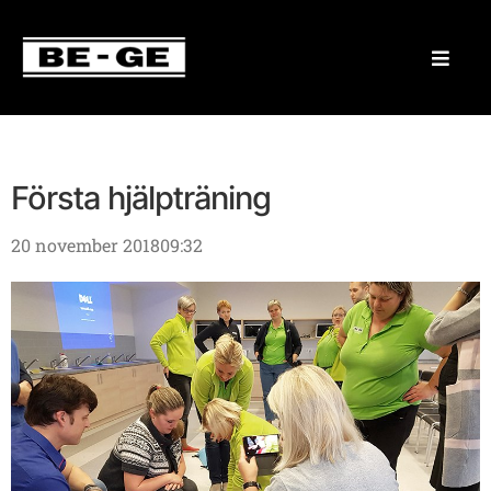
Första hjälpträning
20 november 2018
09:32