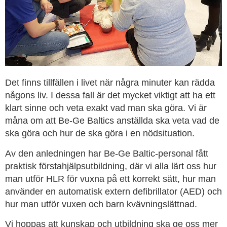
Det finns tillfällen i livet när några minuter kan rädda
någons liv. I dessa fall är det mycket viktigt att ha ett
klart sinne och veta exakt vad man ska göra. Vi är
måna om att Be-Ge Baltics anställda ska veta vad de
ska göra och hur de ska göra i en nödsituation.
Av den anledningen har Be-Ge Baltic-personal fått
praktisk förstahjälpsutbildning, där vi alla lärt oss hur
man utför HLR för vuxna på ett korrekt sätt, hur man
använder en automatisk extern defibrillator (AED) och
hur man utför vuxen och barn kvävningslättnad.
Vi hoppas att kunskap och utbildning ska ge oss mer