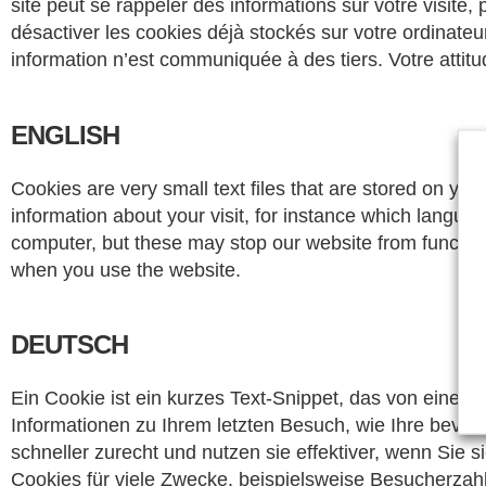
site peut se rappeler des informations sur votre visit
désactiver les cookies déjà stockés sur votre ordinateu
information n’est communiquée à des tiers. Votre attitude
ENGLISH
Cookies are very small text files that are stored on 
information about your visit, for instance which langua
computer, but these may stop our website from functionin
when you use the website.
DEUTSCH
Ein Cookie ist ein kurzes Text-Snippet, das von einer
Informationen zu Ihrem letzten Besuch, wie Ihre bevor
schneller zurecht und nutzen sie effektiver, wenn Sie 
Cookies für viele Zwecke, beispielsweise Besucherzahl