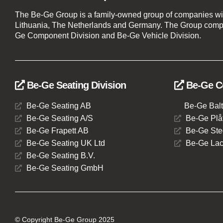
The Be-Ge Group is a family-owned group of companies wi
Lithuania, The Netherlands and Germany. The Group compr
Ge Component Division and Be-Ge Vehicle Division.
Be-Ge Seating Division
Be-Ge C
Be-Ge Seating AB
Be-Ge Balt
Be-Ge Seating A/S
Be-Ge Plåt
Be-Ge Frapett AB
Be-Ge Ste
Be-Ge Seating UK Ltd
Be-Ge Lac
Be-Ge Seating B.V.
Be-Ge Seating GmbH
© Copyright Be-Ge Group 2025