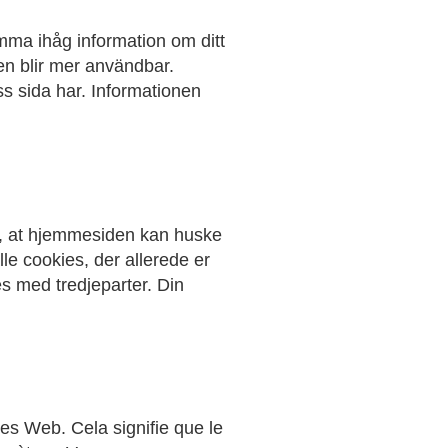
omma ihåg information om ditt
en blir mer användbar.
ss sida har. Informationen
r, at hjemmesiden kan huske
le cookies, der allerede er
s med tredjeparter. Din
tes Web. Cela signifie que le