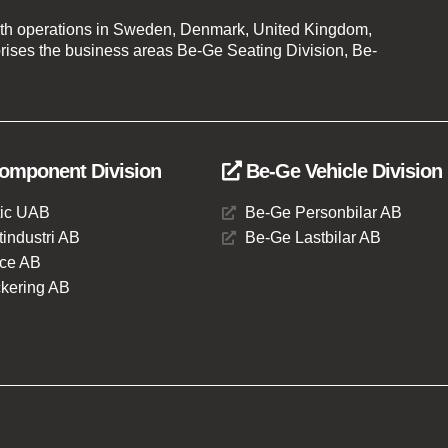
th operations in Sweden, Denmark, United Kingdom,
ises the business areas Be-Ge Seating Division, Be-
omponent Division
Be-Ge Vehicle Division
ic UAB
Be-Ge Personbilar AB
industri AB
Be-Ge Lastbilar AB
ce AB
kering AB