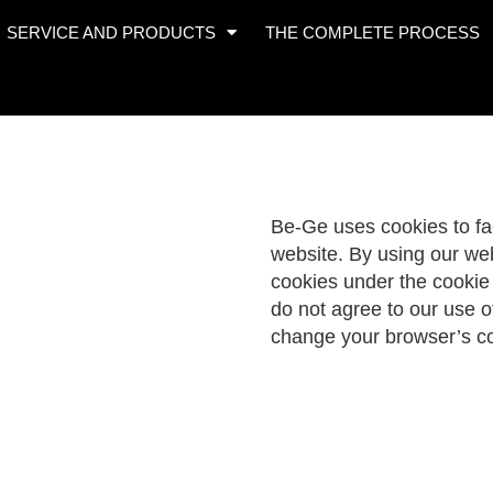
SERVICE AND PRODUCTS
THE COMPLETE PROCESS
Be-Ge uses cookies to fac
website. By using our web
cookies under the cookie p
do not agree to our use o
change your browser’s co