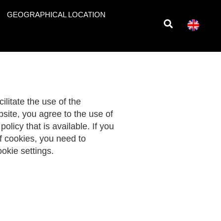
GEOGRAPHICAL LOCATION
ilitate the use of the
site, you agree to the use of
olicy that is available. If you
f cookies, you need to
okie settings.