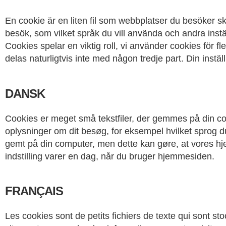
En cookie är en liten fil som webbplatser du besöker s
besök, som vilket språk du vill använda och andra inst
Cookies spelar en viktig roll, vi använder cookies för f
delas naturligtvis inte med någon tredje part. Din inst
DANSK
Cookies er meget små tekstfiler, der gemmes på din c
oplysninger om dit besøg, for eksempel hvilket sprog du
gemt på din computer, men dette kan gøre, at vores hje
indstilling varer en dag, når du bruger hjemmesiden.
FRANÇAIS
Les cookies sont de petits fichiers de texte qui sont st