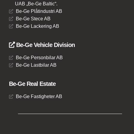
UAB „Be-Ge Baltic“.
Be-Ge Plåtindustri AB
Be-Ge Stece AB
Be-Ge Lackering AB
Be-Ge Vehicle Division
Be-Ge Personbilar AB
Be-Ge Lastbilar AB
Be-Ge Real Estate
Be-Ge Fastigheter AB