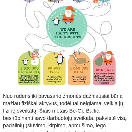
Nuo rudens iki pavasario žmonės dažniausiai būna
mažiau fiziškai aktyvūs, todėl tai neigiamai veikia jų
fizinę sveikatą. Šiais metais Be-Ge Baltic,
besirūpinanti savo darbuotojų sveikata, pakvietė visų
padalinių (siuvimo, kirpimo, apmušimo, lego