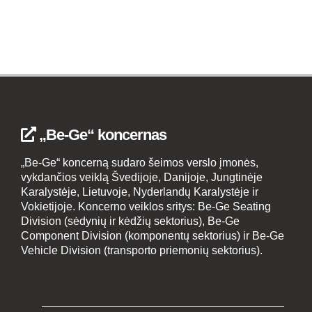
„Be-Ge“ koncernas
„Be-Ge“ koncerną sudaro šeimos verslo įmonės,
vykdančios veiklą Švedijoje, Danijoje, Jungtinėje
Karalystėje, Lietuvoje, Nyderlandų Karalystėje ir
Vokietijoje. Koncerno veiklos sritys: Be-Ge Seating
Division (sėdynių ir kėdžių sektorius), Be-Ge
Component Division (komponentų sektorius) ir Be-Ge
Vehicle Division (transporto priemonių sektorius).