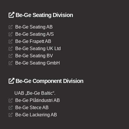
Be-Ge Seating Division
Be-Ge Seating AB
Be-Ge Seating A/S
Be-Ge Frapett AB
Be-Ge Seating UK Ltd
Be-Ge Seating BV
Be-Ge Seating GmbH
Be-Ge Component Division
UAB „Be-Ge Baltic“.
Be-Ge Plåtindustri AB
Be-Ge Stece AB
Be-Ge Lackering AB