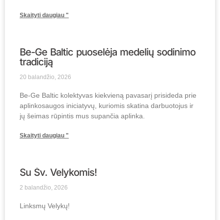
Skaityti daugiau "
Be-Ge Baltic puoselėja medelių sodinimo
tradiciją
20 balandžio, 2026
Be-Ge Baltic kolektyvas kiekvieną pavasarį prisideda prie
aplinkosaugos iniciatyvų, kuriomis skatina darbuotojus ir
jų šeimas rūpintis mus supančia aplinka.
Skaityti daugiau "
Su Šv. Velykomis!
2 balandžio, 2026
Linksmų Velykų!