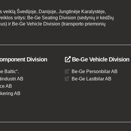
veiklą Švedijoje, Danijoje, Jungtinėje Karalystėje,
eiklos sritys: Be-Ge Seating Division (sėdynių ir kėdžių
s) ir Be-Ge Vehicle Division (transporto priemonių
omponent Division
Be-Ge Vehicle Division
Baltic“.
Be-Ge Personbilar AB
industri AB
Be-Ge Lastbilar AB
ce AB
kering AB