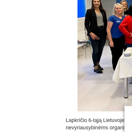
Lapkričio 6-tąją Lietuvoje m
nevyriausybinėms organizac