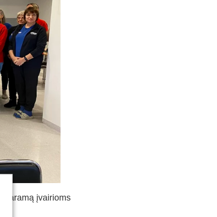
ti paramą įvairioms