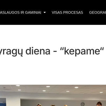
ASLAUGOS IR GAMINIAI
VISAS PROCESAS
GEOGRAF
yragų diena - “kepame“