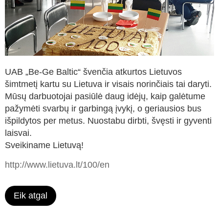
UAB „Be-Ge Baltic“ švenčia atkurtos Lietuvos
šimtmetį kartu su Lietuva ir visais norinčiais tai daryti.
Mūsų darbuotojai pasiūlė daug idėjų, kaip galėtume
pažymėti svarbų ir garbingą įvykį, o geriausios bus
išpildytos per metus. Nuostabu dirbti, švęsti ir gyventi
laisvai.
Sveikiname Lietuvą!
http://www.lietuva.lt/100/en
Eik atgal