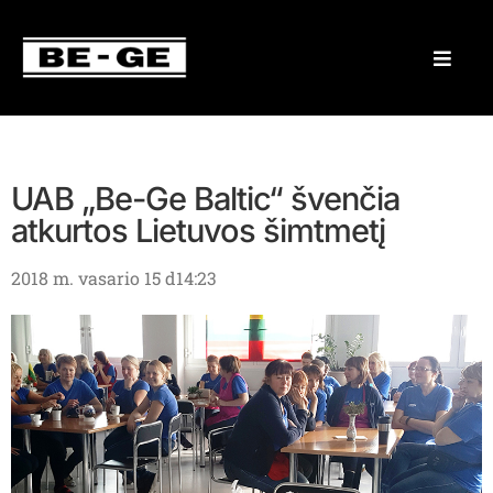
UAB „Be-Ge Baltic“ švenčia
atkurtos Lietuvos šimtmetį
2018 m. vasario 15 d
14:23