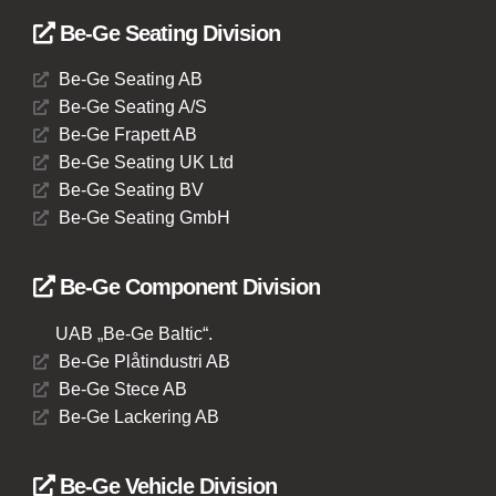
Be-Ge Seating Division
Be-Ge Seating AB
Be-Ge Seating A/S
Be-Ge Frapett AB
Be-Ge Seating UK Ltd
Be-Ge Seating BV
Be-Ge Seating GmbH
Be-Ge Component Division
UAB „Be-Ge Baltic“.
Be-Ge Plåtindustri AB
Be-Ge Stece AB
Be-Ge Lackering AB
Be-Ge Vehicle Division